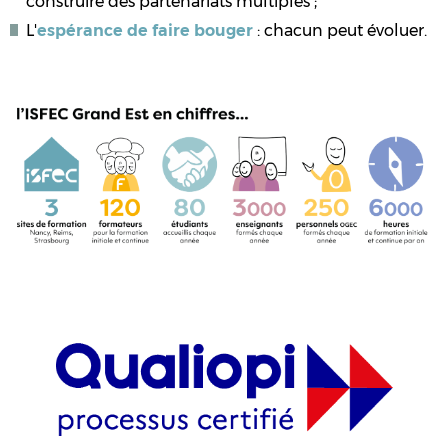
construire des partenariats multiples ;
L'
espérance de faire bouger
: chacun peut évoluer.