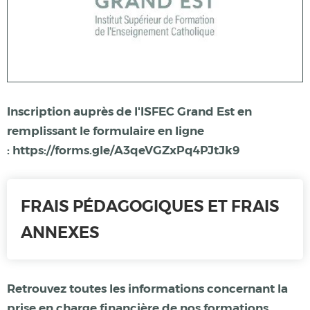
Inscription auprès de l'ISFEC Grand Est en
remplissant le formulaire en ligne
:
https://forms.gle/A3qeVGZxPq4PJtJk9
FRAIS PÉDAGOGIQUES ET FRAIS
ANNEXES
Retrouvez toutes les informations concernant la
prise en charge financière de nos formations