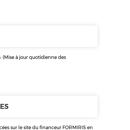
. (Mise à jour quotidienne des
XES
cées sur le site du financeur FORMIRIS en