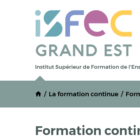
Institut Supérieur de Formation de l'E
La formation continue
Form
Formation conti