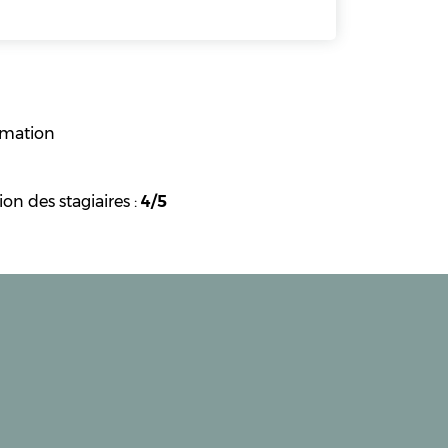
rmation
ion des stagiaires :
4/5