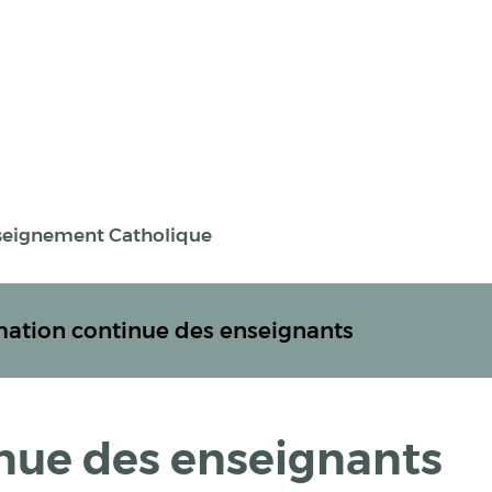
nseignement Catholique
ation continue des enseignants
nue des enseignants